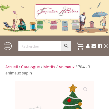
Accueil
/
Catalogue
/
Motifs
/
Animaux
/ 704 - 3
animaux sapin