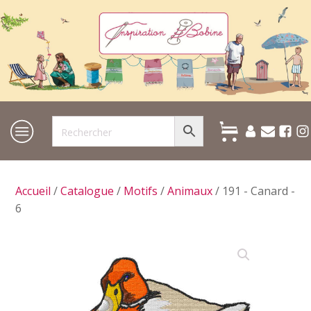
Accueil
/
Catalogue
/
Motifs
/
Animaux
/ 191 - Canard -
6