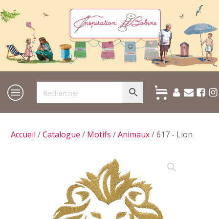
Accueil
/
Catalogue
/
Motifs
/
Animaux
/ 617 - Lion