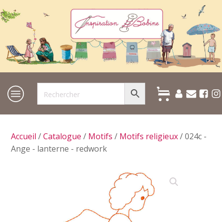
Accueil
/
Catalogue
/
Motifs
/
Motifs religieux
/ 024c -
Ange - lanterne - redwork