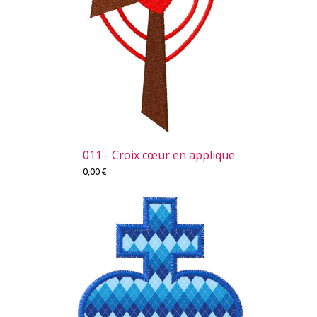
011 - Croix cœur en applique
0,00
€