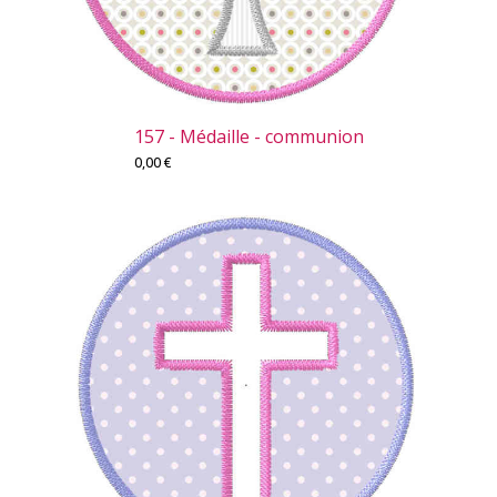
157 - Médaille - communion
0,00
€