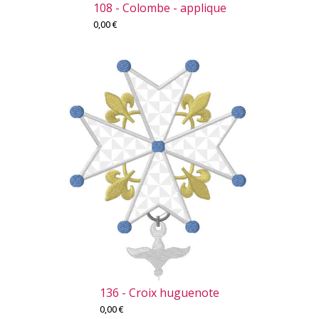
108 - Colombe - applique
0,00
€
136 - Croix huguenote
0,00
€