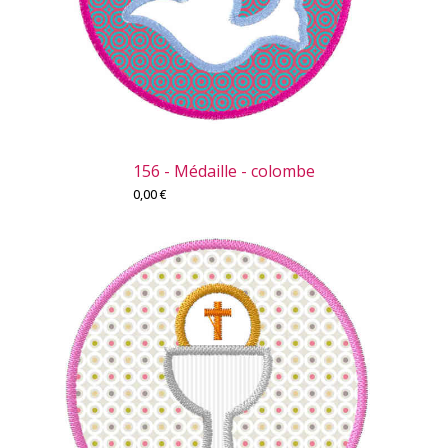
156 - Médaille - colombe
0,00
€