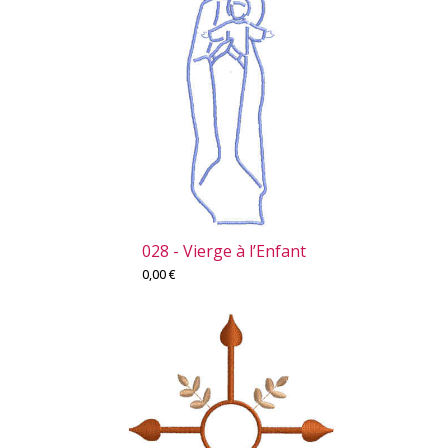
028 - Vierge à l’Enfant
0,00
€