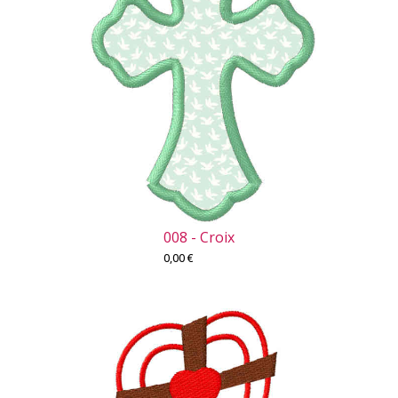
008 - Croix
0,00
€