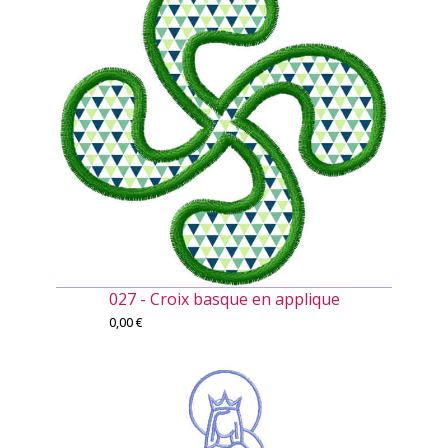
027 - Croix basque en applique
0,00
€