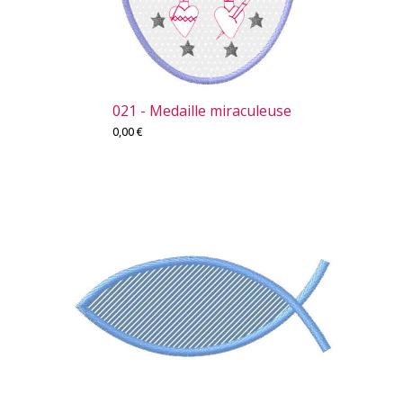
021 - Medaille miraculeuse
0,00
€