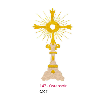
147 - Ostensoir
0,00
€