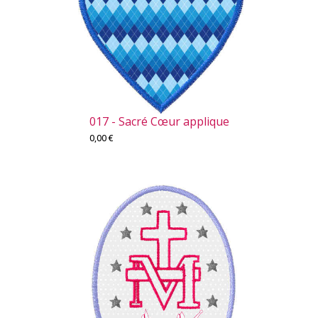
017 - Sacré Cœur applique
0,00
€