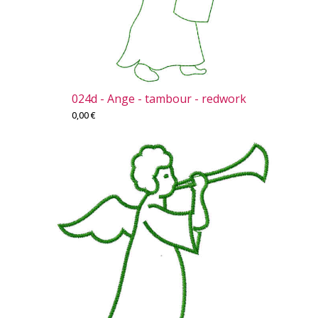
024d - Ange - tambour - redwork
0,00
€