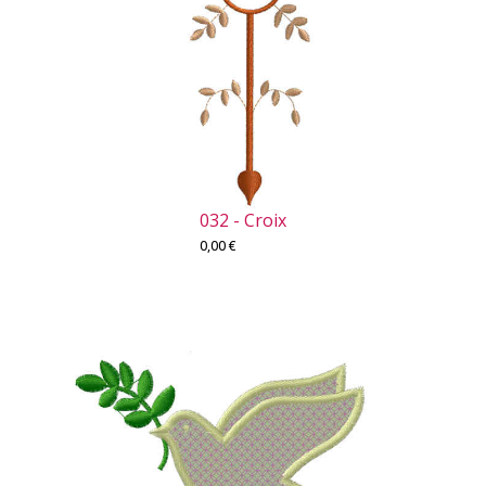
032 - Croix
0,00
€