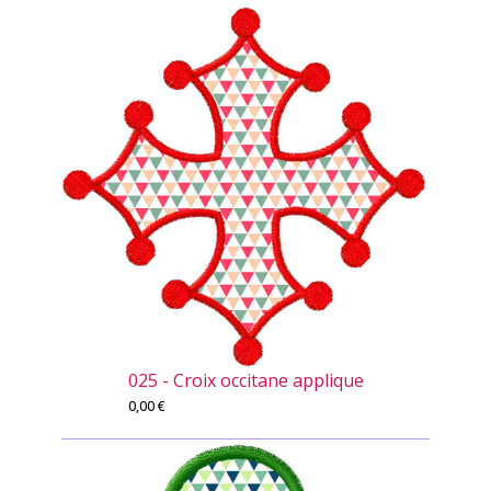
025 - Croix occitane applique
0,00
€