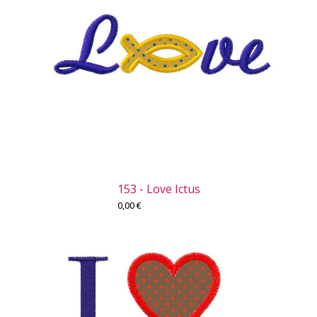
153 - Love Ictus
0,00
€