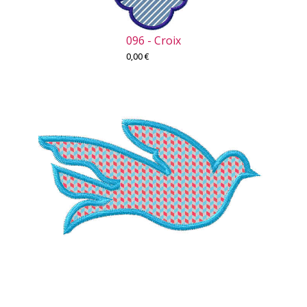
096 - Croix
0,00
€