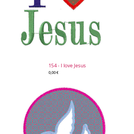
154 - I love Jesus
0,00
€