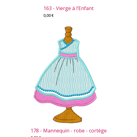
163 - Vierge à l’Enfant
0,00
€
178 - Mannequin - robe - cortège