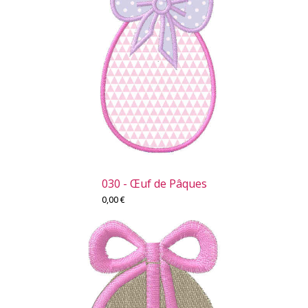
030 - Œuf de Pâques
0,00
€