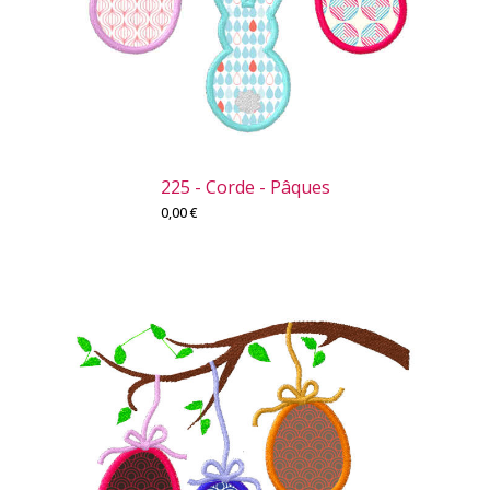
225 - Corde - Pâques
0,00
€