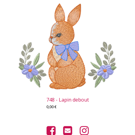
748 - Lapin debout
0,00
€