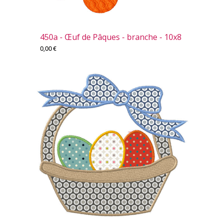
450a - Œuf de Pâques - branche - 10x8
0,00
€