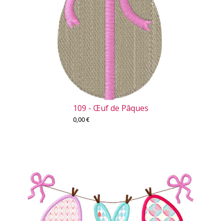
109 - Œuf de Pâques
0,00
€