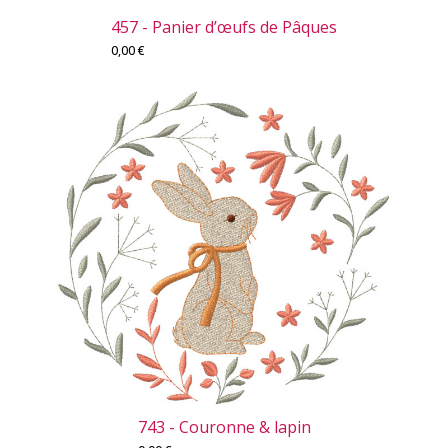
457 - Panier d’œufs de Pâques
0,00
€
743 - Couronne & lapin