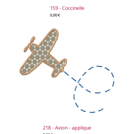
159 - Coccinelle
0,00
€
218 - Avion - applique