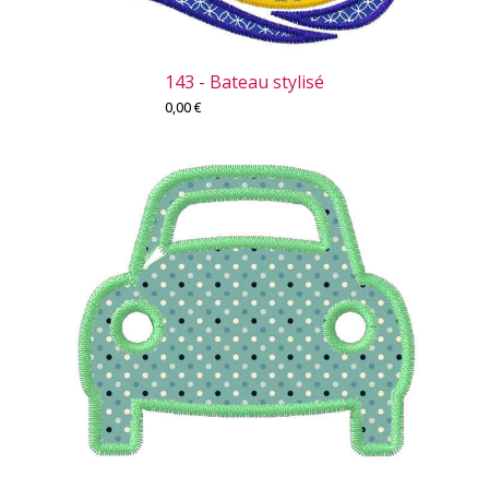
143 - Bateau stylisé
0,00
€