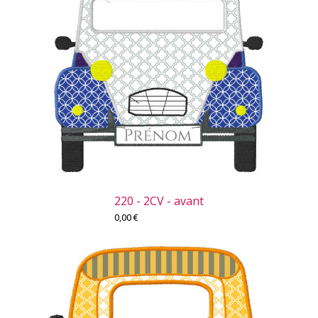
220 - 2CV - avant
0,00
€