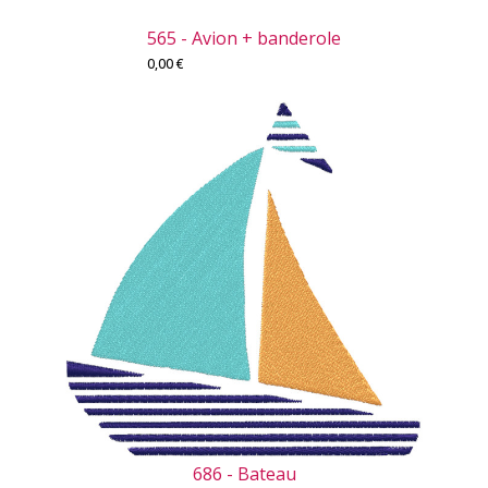
565 - Avion + banderole
0,00
€
686 - Bateau