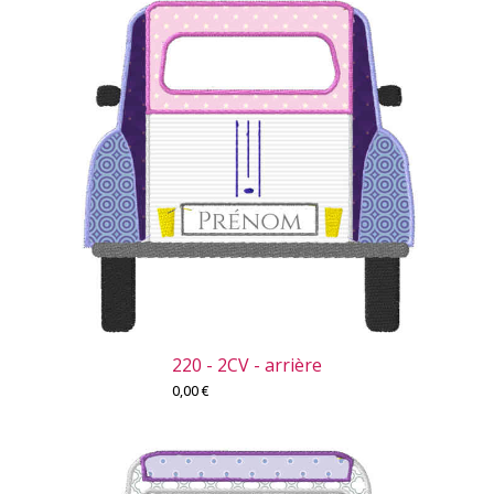
220 - 2CV - arrière
0,00
€