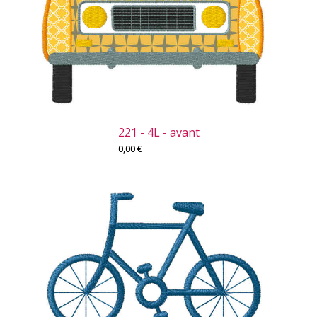
221 - 4L - avant
0,00
€