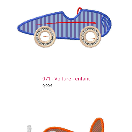
071 - Voiture - enfant
0,00
€