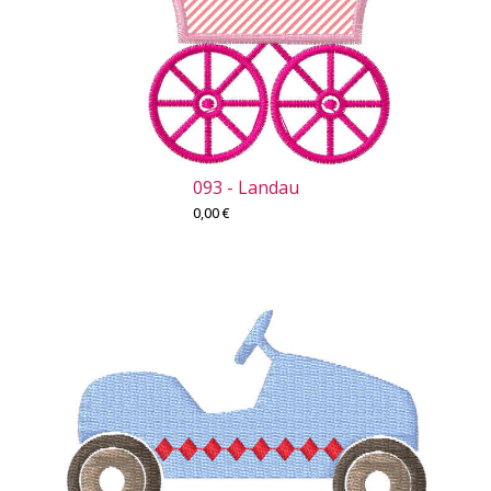
093 - Landau
0,00
€