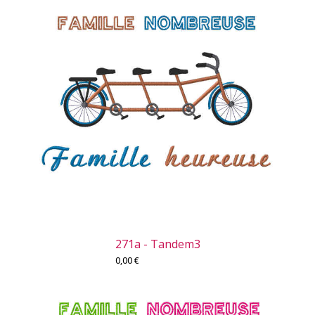
271a - Tandem3
0,00
€