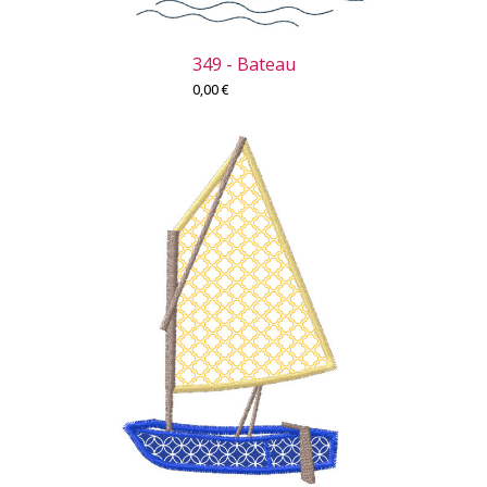
349 - Bateau
0,00
€