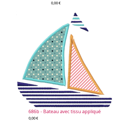
0,00
€
686b - Bateau avec tissu appliqué
0,00
€