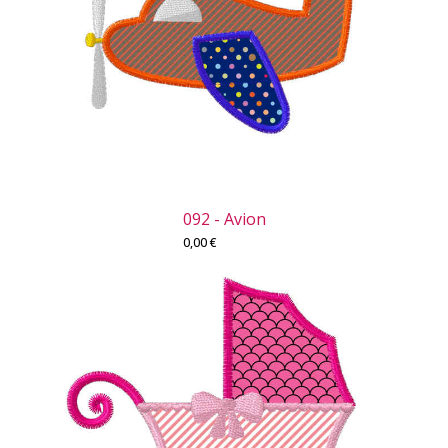
092 - Avion
0,00
€