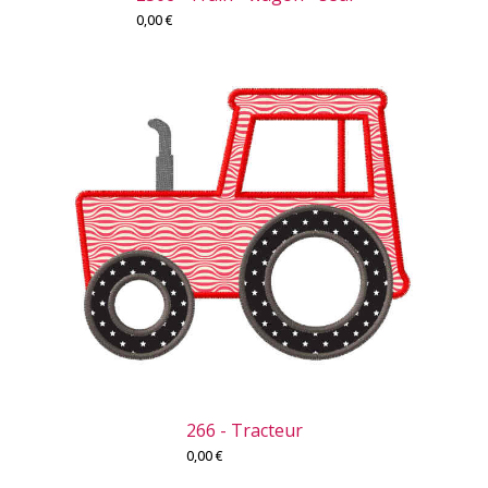
0,00
€
266 - Tracteur
0,00
€