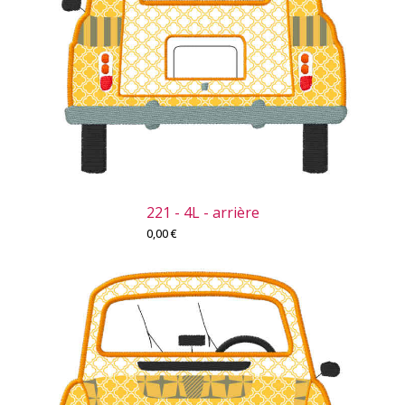
221 - 4L - arrière
0,00
€