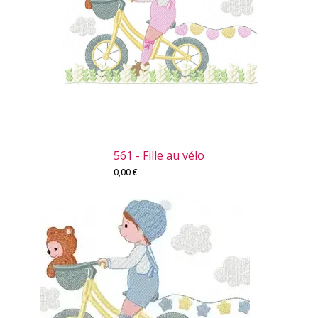
561 - Fille au vélo
0,00
€