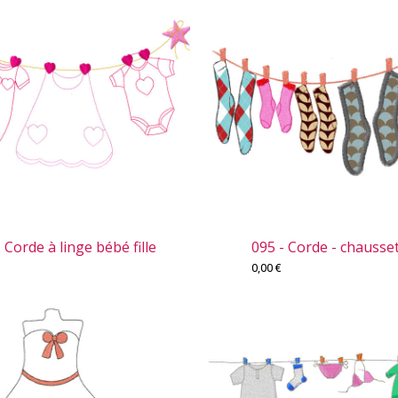
 Corde à linge bébé fille
095 - Corde - chausse
0,00
€