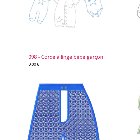
098 - Corde à linge bébé garçon
0,00
€