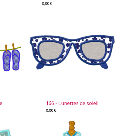
0,00
€
de
166 - Lunettes de soleil
0,00
€