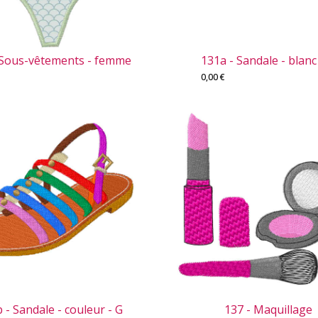
 Sous-vêtements - femme
131a - Sandale - blanc
0,00
€
 - Sandale - couleur - G
137 - Maquillage