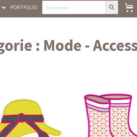
PORTFOLIO
gorie :
Mode - Access