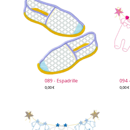
089 - Espadrille
094 -
0,00
€
0,00
€