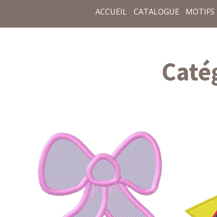
ACCUEIL
CATALOGUE
MOTIFS
Caté