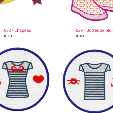
022 - Chapeau
029 - Bottes de plui
0,00
€
0,00
€